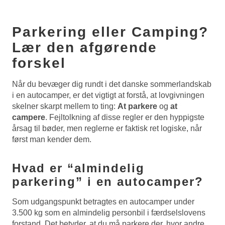
Parkering eller Camping?
Lær den afgørende
forskel
Når du bevæger dig rundt i det danske sommerlandskab
i en autocamper, er det vigtigt at forstå, at lovgivningen
skelner skarpt mellem to ting:
At parkere
og
at
campere
. Fejltolkning af disse regler er den hyppigste
årsag til bøder, men reglerne er faktisk ret logiske, når
først man kender dem.
Hvad er “almindelig
parkering” i en autocamper?
Som udgangspunkt betragtes en autocamper under
3.500 kg som en almindelig personbil i færdselslovens
forstand. Det betyder, at du må parkere der, hvor andre