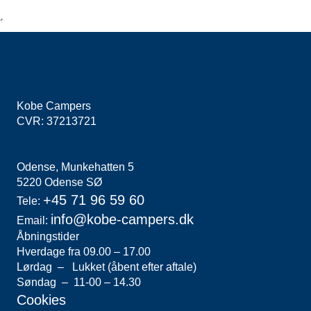
´
Kobe Campers
CVR: 37213721
Odense, Munkehatten 5
5220 Odense SØ
+45 71 96 59 60
Tele:
info@kobe-campers
.dk
Email:
Åbningstider
Hverdage fra 09.00 – 17.00
Lørdag – Lukket (åbent efter aftale)
Søndag – 11-00 – 14.30
Cookies