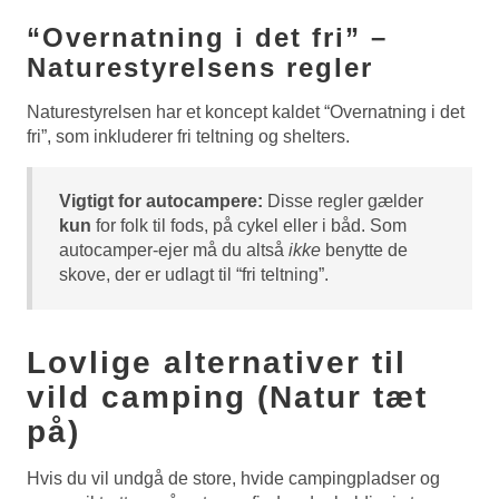
“Overnatning i det fri” –
Naturestyrelsens regler
Naturestyrelsen har et koncept kaldet “Overnatning i det
fri”, som inkluderer fri teltning og shelters.
Vigtigt for autocampere:
Disse regler gælder
kun
for folk til fods, på cykel eller i båd. Som
autocamper-ejer må du altså
ikke
benytte de
skove, der er udlagt til “fri teltning”.
Lovlige alternativer til
vild camping (Natur tæt
på)
Hvis du vil undgå de store, hvide campingpladser og