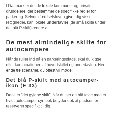
I Danmark er det de lokale kommuner og private
grundejere, der bestemmer de specifikke regler for
parkering. Selvom færdselsloven giver dig visse
rettigheder, kan lokale
undertavler
(de små skilte under
det blå P-skilt) ændre alt.
De mest almindelige skilte for
autocampere
Når du ruller ind på en parkeringsplads, skal du kigge
efter kombinationen af hovedskiltet og undertavlen. Her
er de tre scenarier, du oftest vil møde:
Det blå P-skilt med autocamper-
ikon (E 33)
Dette er “det gyldne skilt”. Når du ser en blå tavle med et
hvidt autocamper-symbol, betyder det, at pladsen er
reserveret specifikt til dig.