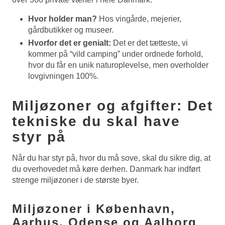
Hvor holder man?
Hos vingårde, mejerier,
gårdbutikker og museer.
Hvorfor det er genialt:
Det er det tætteste, vi
kommer på “vild camping” under ordnede forhold,
hvor du får en unik naturoplevelse, men overholder
lovgivningen 100%.
Miljøzoner og afgifter: Det
tekniske du skal have
styr på
Når du har styr på, hvor du må sove, skal du sikre dig, at
du overhovedet må køre derhen. Danmark har indført
strenge miljøzoner i de største byer.
Miljøzoner i København,
Aarhus, Odense og Aalborg