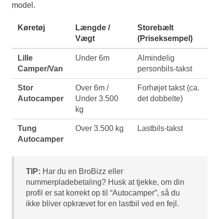
model.
Køretøj
Længde /
Storebælt
Vægt
(Priseksempel)
Lille
Under 6m
Almindelig
Camper/Van
personbils-takst
Stor
Over 6m /
Forhøjet takst (ca.
Autocamper
Under 3.500
det dobbelte)
kg
Tung
Over 3.500 kg
Lastbils-takst
Autocamper
TIP:
Har du en BroBizz eller
nummerpladebetaling? Husk at tjekke, om din
profil er sat korrekt op til “Autocamper”, så du
ikke bliver opkrævet for en lastbil ved en fejl.