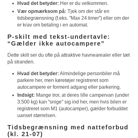
Hvad det betyder:
Her er du velkommen.
Vær opmærksom på:
Tjek om der står en
tidsbegrænsning (f.eks. “Max 24 timer”) eller om der
er krav om betaling i en automat.
P-skilt med tekst-undertavle:
“Gælder ikke autocampere”
Dette skilt ser du ofte på attraktive havnearealer eller tæt
på stranden.
Hvad det betyder:
Almindelige personbiler må
parkere her, men køretøjer registreret som
autocampere er forment adgang eller parkering.
Indsigt:
Mange tror, at deres lille campervan (under
3.500 kg) kan “snige” sig ind her, men hvis bilen er
registreret som M1 (autocamper), gælder forbuddet
uanset størrelsen.
Tidsbegrænsning med natteforbud
(kl. 21-07)