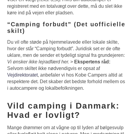
registreret med en totalvægt over dette, må du slet ikke
køre ind på vejen eller pladsen.
“Camping forbudt” (Det uofficielle
skilt)
Du vil ofte støde på hjemmelavede eller lokale skilte,
hvor der står “Camping forbudt”. Juridisk set er de ofte
uklare, men de sender et tydeligt signal fra grundejeren:
Vi ønsker ikke lejradfærd her.
>
Ekspertens råd:
Selvom skiltet ikke nødvendigvis er opsat af
Vejdirektoratet
, anbefaler vi hos Kobe Campers altid at
respektere det. Det skaber det bedste forhold mellem os
i autocampere og lokalbefolkningen.
Vild camping i Danmark:
Hvad er lovligt?
Mange drømmer om at vågne op til lyden af bølgesvulp