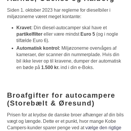
Siden 1. oktober 2023 har reglerne for dieselbiler i
miljøzonerne været meget kontante:
Kravet:
Din diesel-autocamper skal have et
partikelfilter
eller være mindst
Euro 5
(og i nogle
tilfælde Euro 6).
Automatisk kontrol:
Miljøzonerne overvåges af
kameraer, der scanner din nummerplade. Hvis din
bil ikke lever op til kravene, dumper der automatisk
en bøde på
1.500 kr.
ind i din e-Boks.
Broafgifter for autocampere
(Storebælt & Øresund)
Prisen for at krydse de danske broer afhænger af din bils
vægt og længde. Dette er et punkt, hvor mange Kobe
Campers-kunder sparer penge ved at
vælge den rigtige