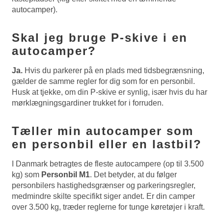
autocamper).
Skal jeg bruge P-skive i en
autocamper?
Ja.
Hvis du parkerer på en plads med tidsbegrænsning,
gælder de samme regler for dig som for en personbil.
Husk at tjekke, om din P-skive er synlig, især hvis du har
mørklægningsgardiner trukket for i forruden.
Tæller min autocamper som
en personbil eller en lastbil?
I Danmark betragtes de fleste autocampere (op til 3.500
kg) som
Personbil M1
. Det betyder, at du følger
personbilers hastighedsgrænser og parkeringsregler,
medmindre skilte specifikt siger andet. Er din camper
over 3.500 kg, træder reglerne for tunge køretøjer i kraft.