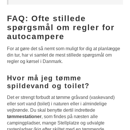
FAQ: Ofte stillede
spørgsmål om regler for
autocampere
For at gøre det så nemt som muligt for dig at planlægge
din tur, har vi samlet de mest stillede spørgsmål om
regler og kørsel i Danmark.
Hvor må jeg tømme
spildevand og toilet?
Det er strengt forbudt at tømme gråvand (vaskevand)
eller sort vand (toilet) i naturen eller i almindelige
vejbrønde. Du skal benytte dertil indrettede
tømmestationer
, som findes på næsten alle
campingpladser, mange Stellplatze og udvalgte
rastepladser (kig efter skiltet med en tømmende