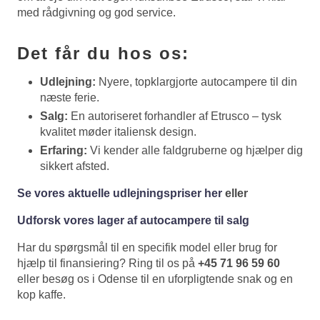
med rådgivning og god service.
Det får du hos os:
Udlejning:
Nyere, topklargjorte autocampere til din
næste ferie.
Salg:
En autoriseret forhandler af Etrusco – tysk
kvalitet møder italiensk design.
Erfaring:
Vi kender alle faldgruberne og hjælper dig
sikkert afsted.
Se vores aktuelle udlejningspriser her
eller
Udforsk vores lager af autocampere til salg
Har du spørgsmål til en specifik model eller brug for
hjælp til finansiering? Ring til os på
+45 71 96 59 60
eller besøg os i Odense til en uforpligtende snak og en
kop kaffe.