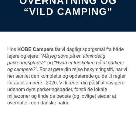
OVERNATNING OG
“VILD CAMPING”
Hos
KOBE Campers
får vi dagligt spørgsmål fra både
lejere
og ejere:
“Må jeg sove på en almindelig
parkeringsplads?”
og
“Hvad er forskellen på at parkere
og campere?”
. For at gøre din rejse bekymringsfri, har vi
her samlet den komplette og opdaterede guide til regler
for autocampere i 2026. Vi klæder dig på til at navigere
udenom dyre parkeringsbøder, forstå de lokale
miljøzoner og finde de bedste (og lovlige) steder at
overnatte i den danske natur.