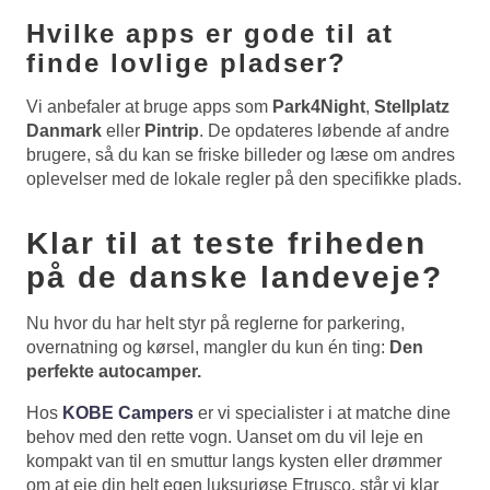
Hvilke apps er gode til at
finde lovlige pladser?
Vi anbefaler at bruge apps som
Park4Night
,
Stellplatz
Danmark
eller
Pintrip
. De opdateres løbende af andre
brugere, så du kan se friske billeder og læse om andres
oplevelser med de lokale regler på den specifikke plads.
Klar til at teste friheden
på de danske landeveje?
Nu hvor du har helt styr på reglerne for parkering,
overnatning og kørsel, mangler du kun én ting:
Den
perfekte autocamper.
Hos
KOBE Campers
er vi specialister i at matche dine
behov med den rette vogn. Uanset om du vil leje en
kompakt van til en smuttur langs kysten eller drømmer
om at eje din helt egen luksuriøse Etrusco, står vi klar