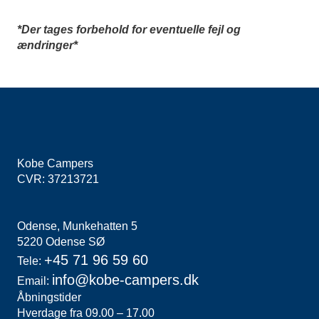
*Der tages forbehold for eventuelle fejl og
ændringer*
Kobe Campers
CVR: 37213721
Odense, Munkehatten 5
5220 Odense SØ
+45 71 96 59 60
Tele:
info@kobe-campers
.dk
Email:
Åbningstider
Hverdage fra 09.00 – 17.00