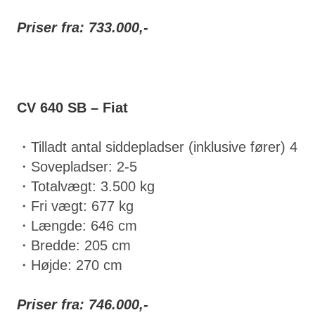
Priser fra: 733.000,-
CV 640 SB – Fiat
・Tilladt antal siddepladser (inklusive fører) 4
・Sovepladser: 2-5
・Totalvægt: 3.500 kg
・Fri vægt: 677 kg
・Længde: 646 cm
・Bredde: 205 cm
・Højde: 270 cm
Priser fra: 746.000,-