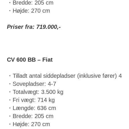
・Bredde: 205 cm
・Højde: 270 cm
Priser fra: 719.000,-
CV 600 BB – Fiat
・Tilladt antal siddepladser (inklusive fører) 4
・Sovepladser: 4-7
・Totalvægt: 3.500 kg
・Fri vægt: 714 kg
・Længde: 636 cm
・Bredde: 205 cm
・Højde: 270 cm