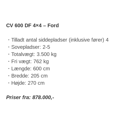
CV 600 DF 4×4 – Ford
・Tilladt antal siddepladser (inklusive fører) 4
・Sovepladser: 2-5
・Totalvægt: 3.500 kg
・Fri vægt: 762 kg
・Længde: 600 cm
・Bredde: 205 cm
・Højde: 270 cm
Priser fra: 878.000,-