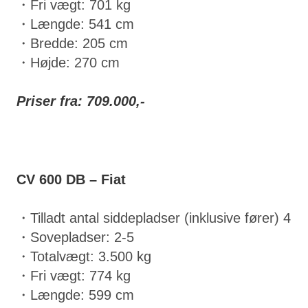
・Fri vægt: 701 kg
・Længde: 541 cm
・Bredde: 205 cm
・Højde: 270 cm
Priser fra: 709.000,-
CV 600 DB – Fiat
・Tilladt antal siddepladser (inklusive fører) 4
・Sovepladser: 2-5
・Totalvægt: 3.500 kg
・Fri vægt: 774 kg
・Længde: 599 cm